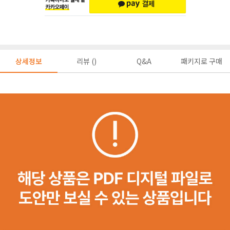
상세정보
리뷰 ()
Q&A
패키지로 구매