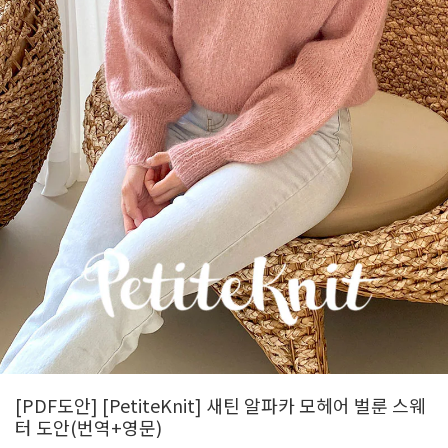
[PDF도안] [PetiteKnit] 새틴 알파카 모헤어 벌룬 스웨
터 도안(번역+영문)