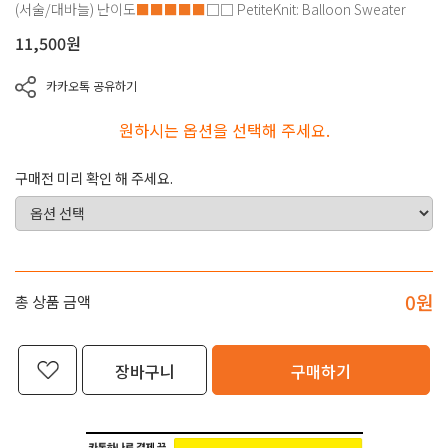
(서술/대바늘)
난이도
■■■■■
□□
PetiteKnit: Balloon Sweater
11,500
원
카카오톡 공유하기
원하시는 옵션을 선택해 주세요.
구매전 미리 확인 해 주세요.
0
원
총 상품 금액
장바구니
구매하기