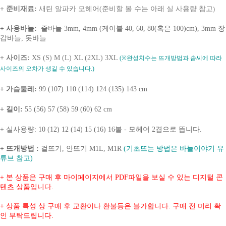
+ 준비재료:
새틴 알파카 모헤어(준비할 볼 수는 아래 실 사용량 참고
)
+ 사용바늘
:
줄바늘 3mm, 4mm (케이블 40, 60, 80(혹은 100)cm), 3mm 장
갑바늘, 돗바늘
+ 사이즈:
XS (S) M (L) XL (2XL) 3XL
(※완성치수는 뜨개방법과 솜씨에 따라
사이즈의 오차가 생길 수 있습니다.)
+ 가슴둘레:
99 (107) 110 (114) 124 (135) 143 cm
+ 길이:
55 (56) 57 (58) 59 (60) 62 cm
+ 실사용량: 10 (12) 12 (14) 15 (16) 16볼 - 모헤어 2겹으로 뜹니다.
+ 뜨개방법 :
겉뜨기, 안뜨기
M1L, M1R
(기초뜨는 방법은 바늘이야기 유
튜브 참고)
+ 본 상품은 구매 후 마이페이지에서 PDF파일을 보실 수 있는 디지털 콘
텐츠 상품입니다.
+ 상품 특성 상 구매 후 교환이나 환불등은 블가합니다. 구매 전 미리 확
인 부탁드립니다.