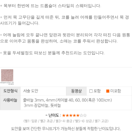
+
목부터 한번에 뜨는 드롭숄더 스타일의 스웨터입니다.
+
먼저 목 고무단을 길게 떠준 뒤, 코를 늘려 어깨를 만들어주면서 목 경
사뜨기가 들어갑니다.
어깨 늘림에 모두 끝나면 앞판과 뒷판이 분리되어 각각 떠진 다음 원통
+
으로 이어주고 몸통을 완성하며, 소매는 코를 주워서 완성합니다.
옷을 두세벌정도 떠보신 분들께 추천드리는 도안입니다.
+