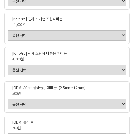
[KnitPro] 진저 스페셜 조립식바늘
11,000원
[KnitPro] 진저 조립식 바늘용 케이블
4,000원
[ODM] 80cm 줄바늘(=대바늘) (2.5mm~12mm)
500원
[ODM] 돗바늘
500원