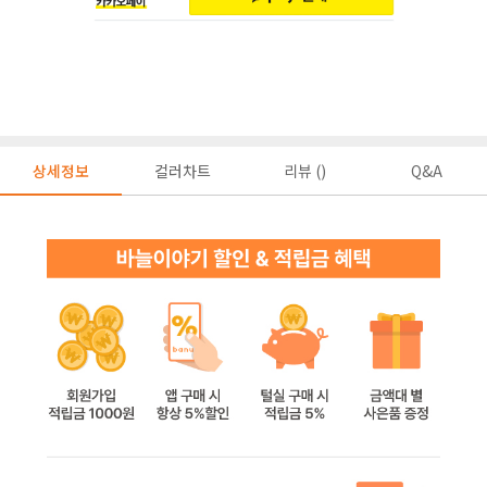
상세정보
컬러차트
리뷰 ()
Q&A