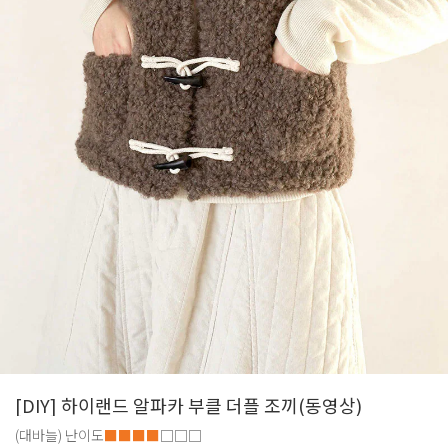
[DIY] 하이랜드 알파카 부클 더플 조끼(동영상)
(대바늘)
난이도
■■■■
□□□