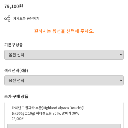
79,100
원
카카오톡 공유하기
원하시는 옵션을 선택해 주세요.
기본구성품
색상선택(3볼)
추가 구매 상품
하이랜드 알파카 부클(Highland Alpaca Boucle)(1
볼/100g±10g) 하이랜드울 70%, 알파카 30%
22,000원