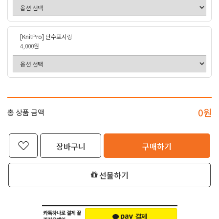
[KnitPro] 단수표시링
4,000원
0
원
총 상품 금액
장바구니
구매하기
선물하기