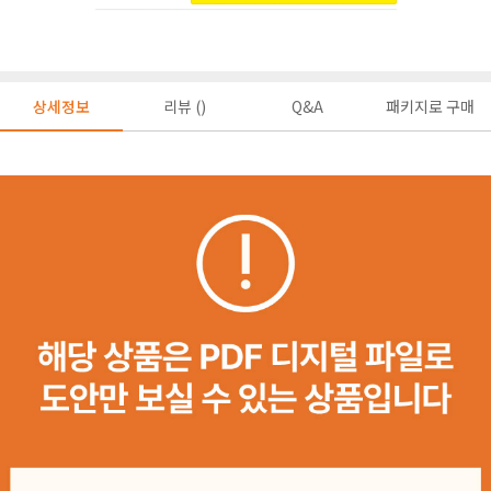
상세정보
리뷰 ()
Q&A
패키지로 구매