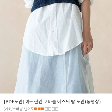
[PDF도안] 아크린넨 코바늘 에스닉 탑 도안(동영상)
(기호/코바늘)
난이도
■■■
□□□□