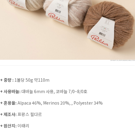
+ 중량 :
1볼당 50g 약110m
+ 사용바늘:
대바늘 6mm 사용, 코바늘 7/0~8/0호
+ 혼용율:
Alpaca 46%, Merinos 20%, , Polyester 34%
+ 제조사:
프랑스 필다르
+ 원산지:
이태리