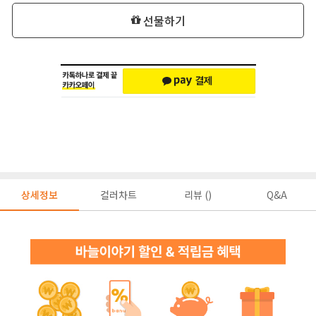
선물하기
상세정보
컬러차트
리뷰 ()
Q&A