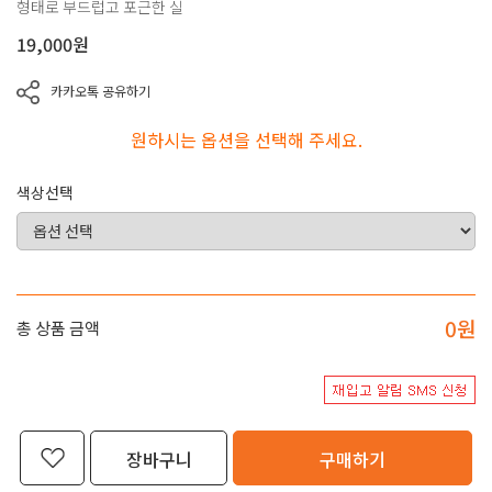
형태로 부드럽고 포근한 실
19,000
원
카카오톡 공유하기
원하시는 옵션을 선택해 주세요.
색상선택
0
원
총 상품 금액
장바구니
구매하기