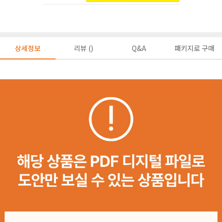
상세정보
리뷰 ()
Q&A
패키지로 구매