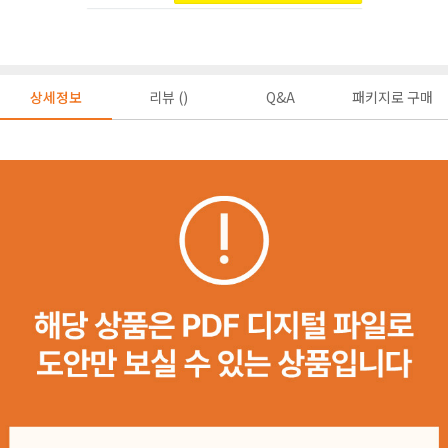
상세정보
리뷰 ()
Q&A
패키지로 구매