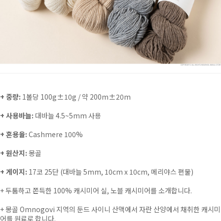
+ 중량:
1볼당 100g±10g / 약 200m±20m
+ 사용바늘:
대바늘 4.5~5mm 사용
+ 혼용율:
Cashmere 100%
+ 원산지:
몽골
+ 게이지:
17코 25단 (대바늘 5mm, 10cm x 10cm, 메리야스 편물)
+
두툼하고 쫀득한 100% 캐시미어 실, 노블 캐시미어를 소개합니다.
+
몽골 Omnogovi 지역의 둔드 사이니 산맥에서 자란 산양에서 채취한 캐시미
어를 원료로 합니다.