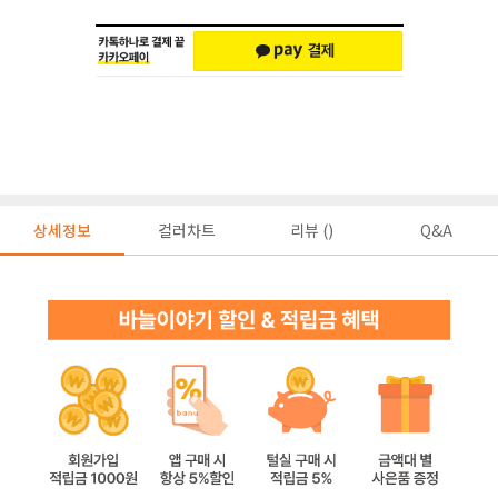
상세정보
컬러차트
리뷰 ()
Q&A