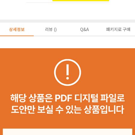
상세정보
리뷰 ()
Q&A
패키지로 구매