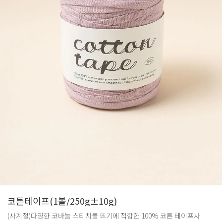
코튼테이프(1볼/250g±10g)
(사계절)다양한 코바늘 스티치를 뜨기에 적합한 100% 코튼 테이프사