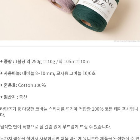
+ 중량 :
1볼당 약 250g ±10g / 약 105m±10m
+ 사용바늘:
대바늘 8~10mm, 모사용 코바늘 10/0호
+ 혼용율:
Cotton 100%
+ 원산지 :
국산
라탄뜨기 등 다양한 코바늘 스티치를 뜨기에 적합한 100% 코튼 테이프사입니
다.
넙적한 면이 특징으로 실 걸림 없이 부드럽게 뜨실 수 있습니다.
두가지 색상을 섞어서 사용하시면 더욱 빠르게 유니크한 제품을 완성하실 수 있