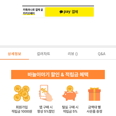
상세정보
컬러차트
리뷰 ()
Q&A