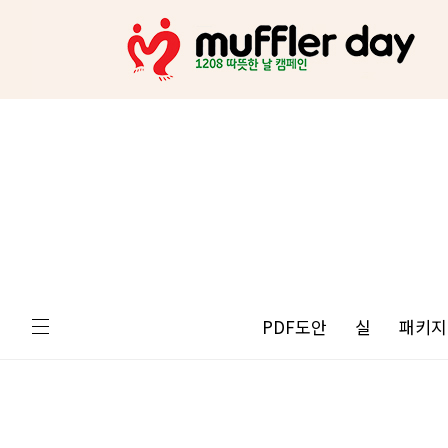
PDF도안
실
패키지