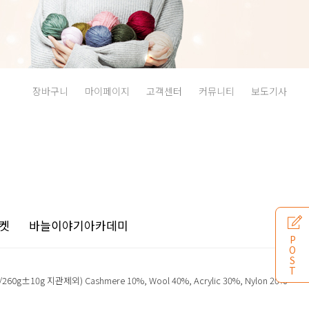
장바구니
마이페이지
고객센터
커뮤니티
보도기사
켓
바늘이야기
아카데미
P
O
S
T
0g±10g 지관제외) Cashmere 10%, Wool 40%, Acrylic 30%, Nylon 20%