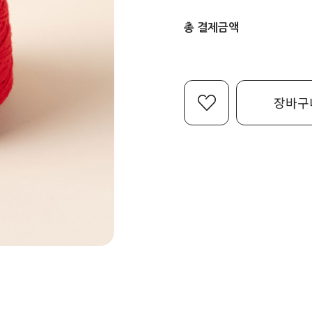
총 결제금액
장바구