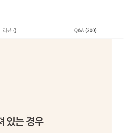
리뷰
()
Q&A
(200)