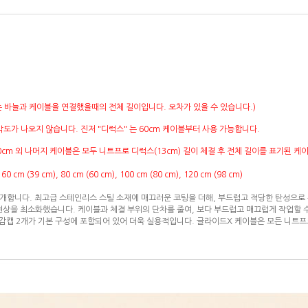
는 바늘과 케이블을 연결했을때의 전체 길이입니다. 오차가 있을 수 있습니다.)
 각도가 나오지 않습니다. 진저 "디럭스" 는 60cm 케이블부터 사용 가능합니다.
0cm 외 나머지 케이블은 모두 니트프로 디럭스(13cm) 길이 체결 후 전체 길이를 표기된 
,
60 cm (39 cm), 80 cm (60 cm), 100 cm (80 cm), 120 cm (98 cm)
 소개합니다. 최고급 스테인리스 스틸 소재에 매끄러운 코팅을 더해, 부드럽고 적당한 탄성으
 현상을 최소화했습니다. 케이블과 체결 부위의 단차를 줄여, 보다 부드럽고 매끄럽게 작업할 
감캡 2개가 기본 구성에 포함되어 있어 더욱 실용적입니다. 글라이드X 케이블은 모든 니트프