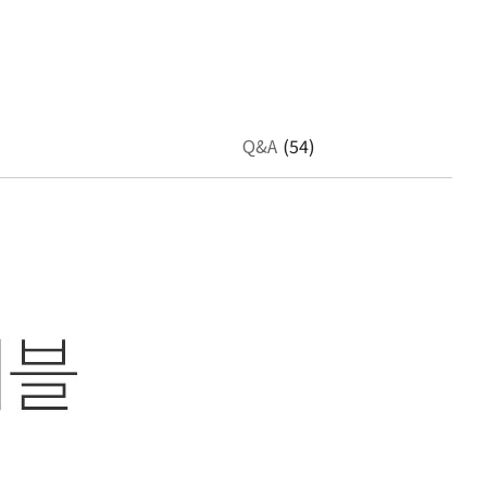
Q&A
(54)