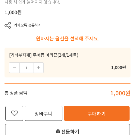
사용 시 쉽게 늘어지지 않습니다.
1,000
원
카카오톡 공유하기
원하시는 옵션을 선택해 주세요.
[기타부자재] 무매듭 머리끈(2개/1세트)
1,000
원
1,000
원
총 상품 금액
장바구니
구매하기
선물하기