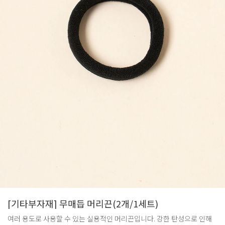
[기타부자재] 무매듭 머리끈(2개/1세트)
여러 용도로 사용할 수 있는 실용적인 머리끈입니다. 강한 탄성으로 인해