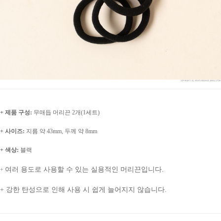
+ 제품 구성:
무매듭 머리끈 2개(1세트)
+ 사이즈:
지름 약 43mm, 두께 약 8mm
+ 색상:
블랙
여러 용도로 사용할 수 있는 실용적인 머리끈입니다.
+
+ 강한 탄성으로 인해 사용 시 쉽게 늘어지지 않습니다.