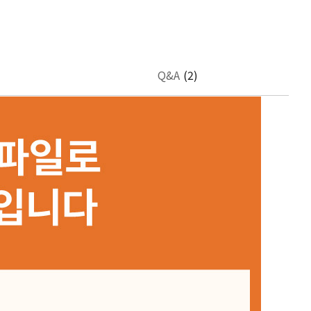
Q&A
(2)