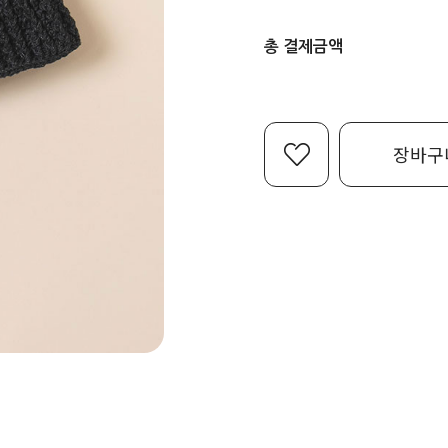
총 결제금액
장바구