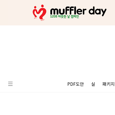
PDF도안
실
패키지