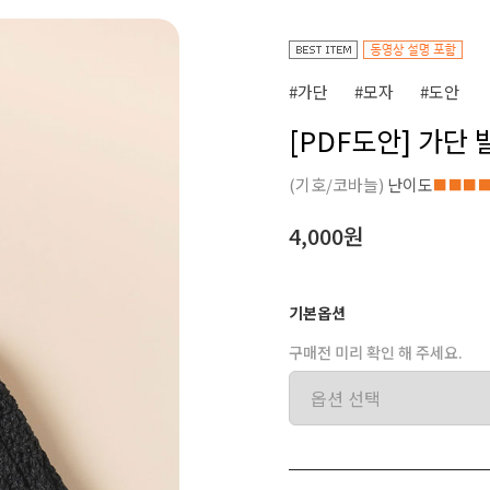
#가단
#모자
#도안
[PDF도안] 가단
(기호/코바늘)
난이도
■■■
4,000원
기본옵션
구매전 미리 확인 해 주세요.