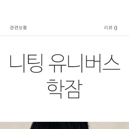
관련상품
리뷰
()