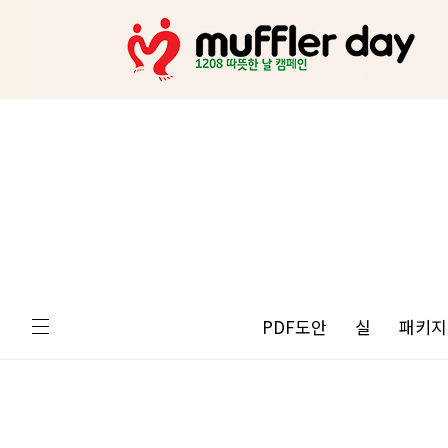
PDF도안
실
패키지