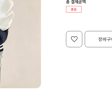
총 결제금액
장바구