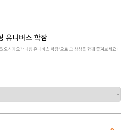
 니팅 유니버스 학잠
 있으신가요? ‘니팅 유니버스 학잠’으로 그 상상을 함께 즐겨보세요!