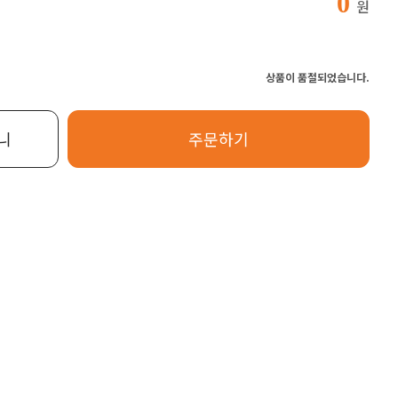
0
원
상품이 품절되었습니다.
니
주문하기