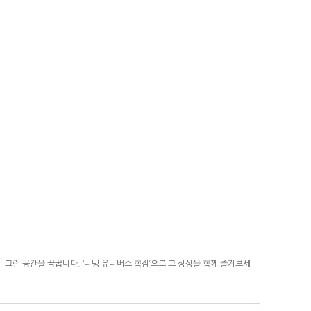
는 그런 공간을 꿈꿉니다.
‘니팅 유니버스 학잠’으로 그 상상을 함께 즐겨보세