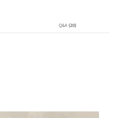
Q&A
(20)