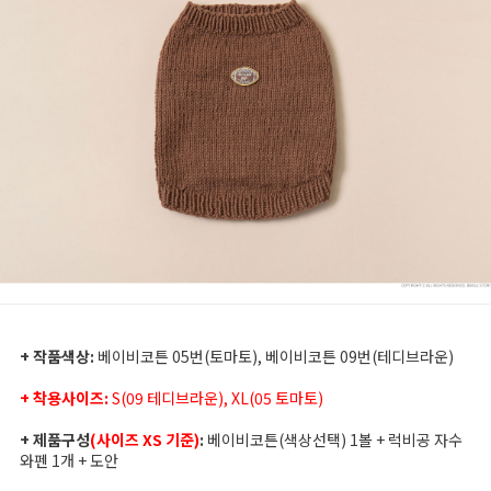
+ 작품색상:
베이비코튼 05번(토마토), 베이비코튼 09번(테디브라운)
+ 착용사이즈:
S(09 테디브라운), XL(05 토마토)
+ 제품구성
(사이즈 XS 기준)
:
베이비코튼(색상선택) 1볼 + 럭비공 자수
와펜 1개 + 도안