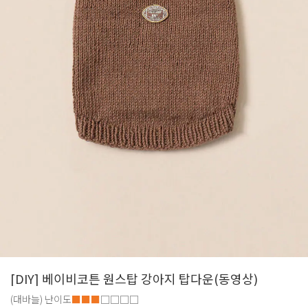
[DIY] 베이비코튼 원스탑 강아지 탑다운(동영상)
(대바늘)
난이도
■■■
□□□□