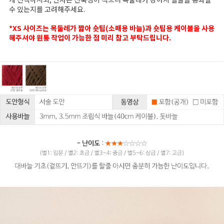
수 있는지를 고려해주세요.
*XS 사이즈는 목둘레가 짧아 숏팁(소매용 바늘)과 숏팁용 케이블을 사용
해주셔야 원통 작업이 가능한 점 미리 참고 부탁드립니다.