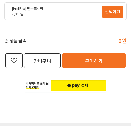
[KnitPro] 단수표시링
선택하기
4,000원
0
원
총 상품 금액
장바구니
구매하기