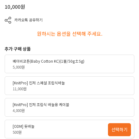
10,000
원
카카오톡 공유하기
원하시는 옵션을 선택해 주세요.
추가 구매 상품
베이비코튼(Baby Cotton KC)(1볼/50g±5g)
5,000원
[KnitPro] 진저 스페셜 조립식바늘
11,000원
[KnitPro] 진저 조립식 바늘용 케이블
4,000원
[ODM] 돗바늘
선택하기
500원