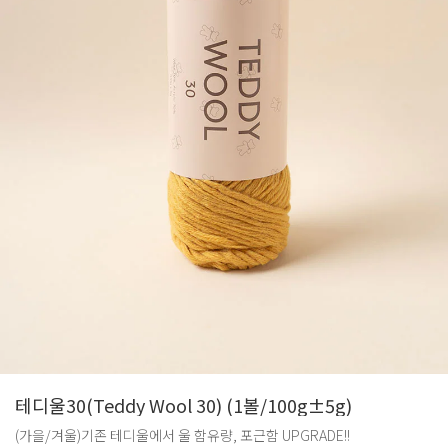
테디울30(Teddy Wool 30) (1볼/100g±5g)
(가을/겨울)기존 테디울에서 울 함유량, 포근함 UPGRADE!!