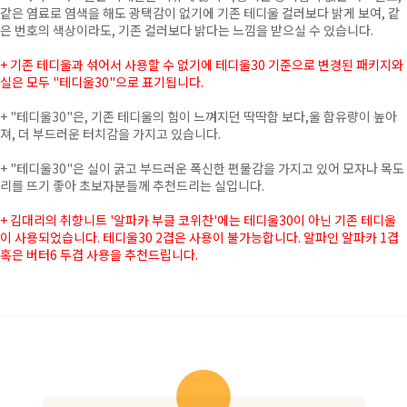
같은 염료로 염색을 해도 광택감이 없기에 기존 테디울 컬러보다 밝게 보여, 같
은 번호의 색상이라도, 기존 컬러보다 밝다는 느낌을 받으실 수 있습니다.
+
기존 테디울과 섞어서 사용할 수 없기에 테디울30 기준으로 변경된 패키지와
실은 모두 "테디울30"으로 표기됩니다.
+
"테디울30"은, 기존 테디울의 힘이 느껴지던 딱딱함 보다,울 함유량이 높아
져, 더 부드러운 터치감을 가지고 있습니다.
+ "테디울30"은 실이 굵고 부드러운 폭신한 편물감을 가지고 있어 모자나 목도
리를 뜨기 좋아 초보자분들께 추천드리는 실입니다.
+ 김대리의 취향니트 '알파카 부클 코위찬'에는 테디울30이 아닌 기존 테디울
이 사용되었습니다. 테디울30 2겹은 사용이 불가능합니다. 알파인 알파카 1겹
혹은 버터6 두겹 사용을 추천드립니다.