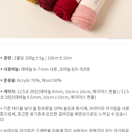
+ 중량 :
1볼당 100g±5g / 100m±10m
+ 사용바늘:
대바늘 6~7mm 사용 ,코바늘 8/0~9/0호
+ 혼용율:
Acrylic 70%, Wool 30%
+ 게이지:
12.5코 20단(대바늘 6mm, 10cm x 10cm, 메리야스 편물) / 11.5
코 18단(대바늘 6.5mm, 10cm x 10cm, 메리야스 편물)
+
기존 테디울 보다 울 함유량을 10% 높임과 동시에, 브라이트 아크릴을 사용
함으로써, 포근한 공기층과 은은한 컬러감을
화면상으로도 느끼실 수 있습니
다.
+ 브라이트 아크릴은 기계편물 의류에 많이 사용되는 광택감이 없는 아크
릴로,