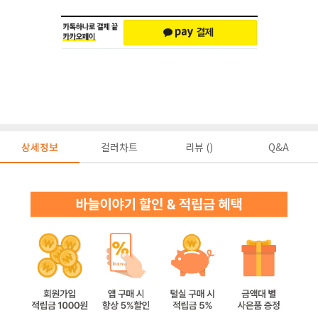
상세정보
컬러차트
리뷰 ()
Q&A