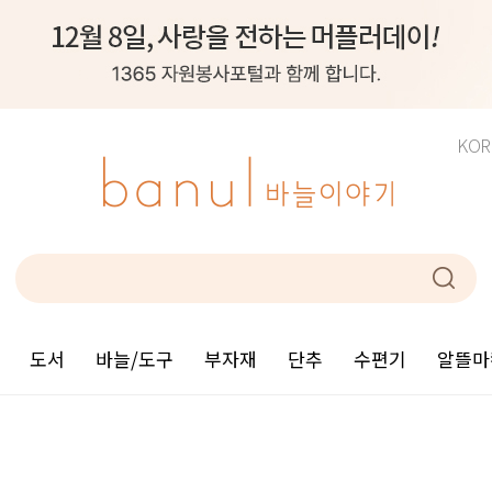
KOR
도서
바늘/도구
부자재
단추
수편기
알뜰마