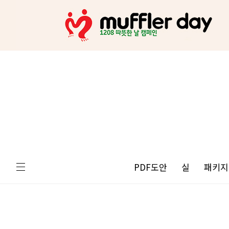
PDF도안
실
패키지