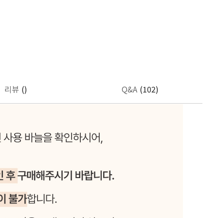
리뷰
()
Q&A
(102)