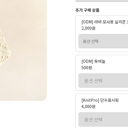
추가 구매 상품
[ODM] 라바 모사용 실리콘
2,000원
[ODM] 돗바늘
500원
[KnitPro] 단수표시링
4,000원