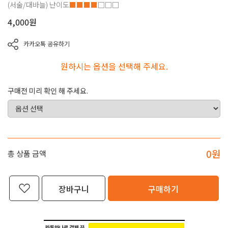
(서술/대바늘)
난이도
■■■■
□□□
4,000
원
카카오톡 공유하기
원하시는 옵션을 선택해 주세요.
구매전 미리 확인 해 주세요.
0
원
총 상품 금액
장바구니
구매하기