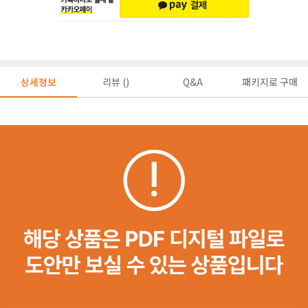
상세정보
리뷰 ()
Q&A
패키지로 구매