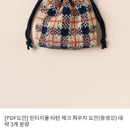
[PDF도안] 빈티지울 타탄 체크 파우치 도안(동영상) 대
략 3개 분량