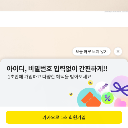
오늘 하루 보지 않기
카카오로
1초 회원가입