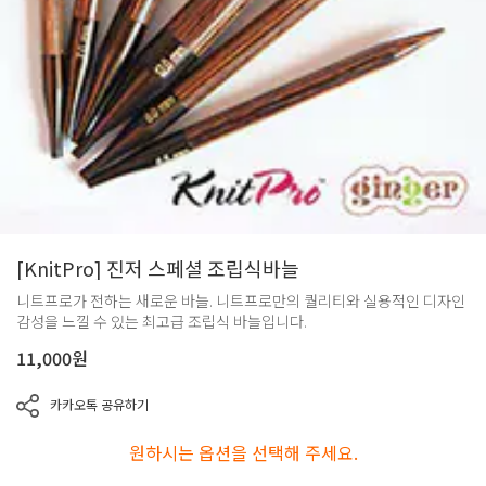
[KnitPro] 진저 스페셜 조립식바늘
니트프로가 전하는 새로운 바늘. 니트프로만의 퀄리티와 실용적인 디자인
감성을 느낄 수 있는 최고급 조립식 바늘입니다.
11,000
원
카카오톡 공유하기
원하시는 옵션을 선택해 주세요.