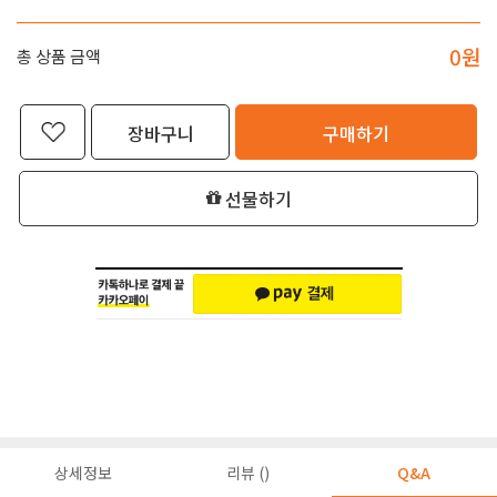
0
원
총 상품 금액
장바구니
구매하기
선물하기
상세정보
리뷰 ()
Q&A