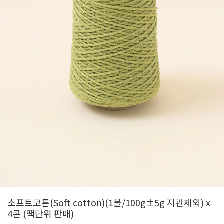
소프트코튼(Soft cotton)(1볼/100g±5g 지관제외) x
4콘 (팩단위 판매)