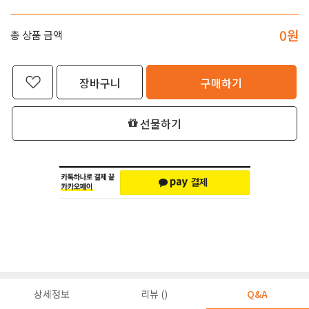
0
원
총 상품 금액
장바구니
구매하기
선물하기
상세정보
리뷰 ()
Q&A