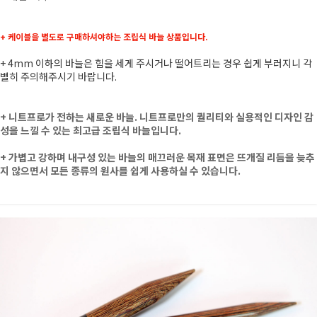
+ 케이블을 별도로 구매하셔야하는 조립식 바늘 상품입니다.
+ 4mm 이하의 바늘은 힘을 세게 주시거나 떨어트리는 경우 쉽게 부러지니 각
별히 주의해주시기 바랍니다.
+
니트프로가 전하는 새로운 바늘. 니트프로만의 퀄리티와 실용적인 디자인 감
성을 느낄 수 있는 최고급 조립식 바늘입니다.
+ 가볍고 강하며 내구성 있는 바늘의 매끄러운 목재 표면은 뜨개질 리듬을 늦추
지 않으면서 모든 종류의 원사를 쉽게 사용하실 수 있습니다.