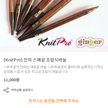
[KnitPro] 진저 스페셜 조립식바늘
니트프로가 전하는 새로운 바늘. 니트프로만의 퀄리티와 실용적인 디자인
감성을 느낄 수 있는 최고급 조립식 바늘입니다.
11,000
원
카카오톡 공유하기
원하시는 옵션을 선택해 주세요.