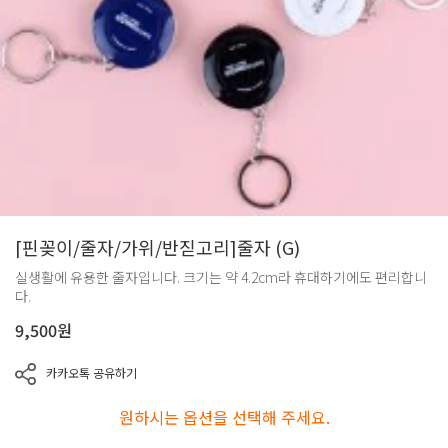
[핀꽂이/줄자/가위/반짇고리]줄자 (G)
실생활에 유용한 줄자입니다. 크기는 약 4.2cm라 휴대하기에도 편리합니
다.
9,500
원
카카오톡 공유하기
원하시는 옵션을 선택해 주세요.