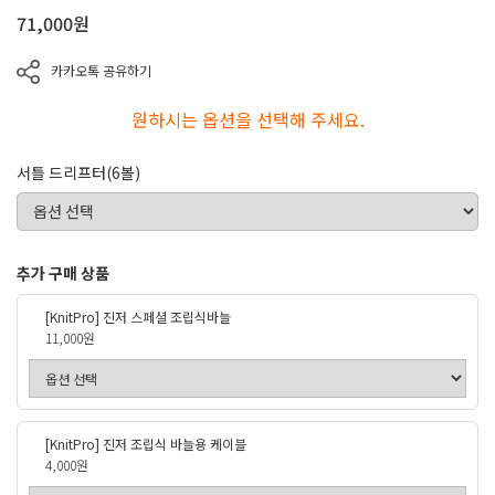
71,000
원
카카오톡 공유하기
원하시는 옵션을 선택해 주세요.
서틀 드리프터(6볼)
추가 구매 상품
[KnitPro] 진저 스페셜 조립식바늘
11,000원
[KnitPro] 진저 조립식 바늘용 케이블
4,000원