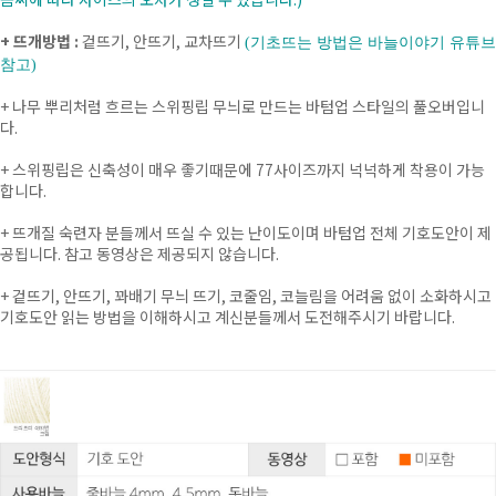
+ 뜨개방법 :
겉뜨기, 안뜨기, 교차뜨기
(기초뜨는 방법은 바늘이야기 유튜브
참고)
+
나무 뿌리처럼 흐르는 스위핑립 무늬로 만드는 바텀업 스타일의 풀오버입니
다.
+
스위핑립은 신축성이 매우 좋기때문에 77사이즈까지 넉넉하게 착용이 가능
합니다.
+ 뜨개질 숙련자 분들께서 뜨실 수 있는 난이도이며 바텀업 전체 기호도안이 제
공됩니다. 참고 동영상은 제공되지 않습니다.
+ 겉뜨기, 안뜨기, 꽈배기 무늬 뜨기, 코줄임, 코늘림을 어려움 없이 소화하시고
기호도안 읽는 방법을 이해하시고 계신분들께서 도전해주시기 바랍니다.