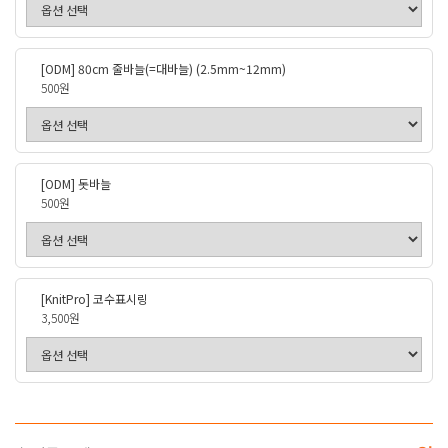
[ODM] 80cm 줄바늘(=대바늘) (2.5mm~12mm)
500원
[ODM] 돗바늘
500원
[KnitPro] 코수표시링
3,500원