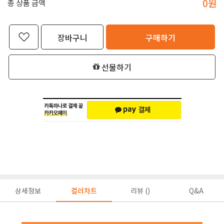
0
원
총 상품 금액
장바구니
구매하기
선물하기
상세정보
컬러차트
리뷰 ()
Q&A