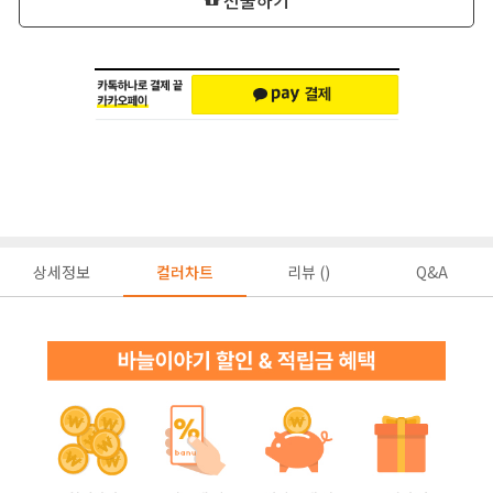
상세정보
컬러차트
리뷰 ()
Q&A