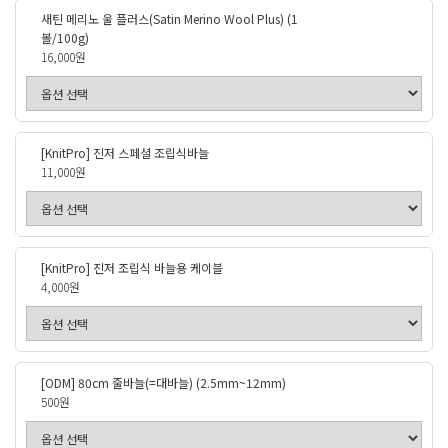
새틴 메리노 울 플러스(Satin Merino Wool Plus) (1
볼/100g)
16,000원
[KnitPro] 진저 스페셜 조립식바늘
11,000원
[KnitPro] 진저 조립식 바늘용 케이블
4,000원
[ODM] 80cm 줄바늘(=대바늘) (2.5mm~12mm)
500원