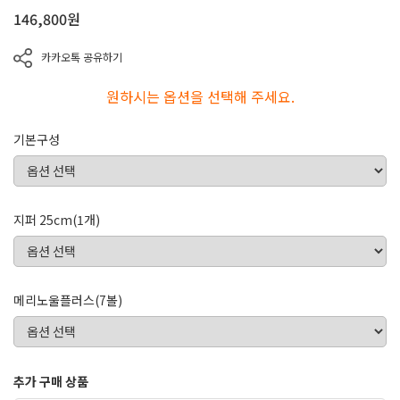
146,800
원
카카오톡 공유하기
원하시는 옵션을 선택해 주세요.
기본구성
지퍼 25cm(1개)
메리노울플러스(7볼)
추가 구매 상품