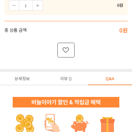
0
원
0
원
총 상품 금액
상세정보
리뷰 ()
Q&A