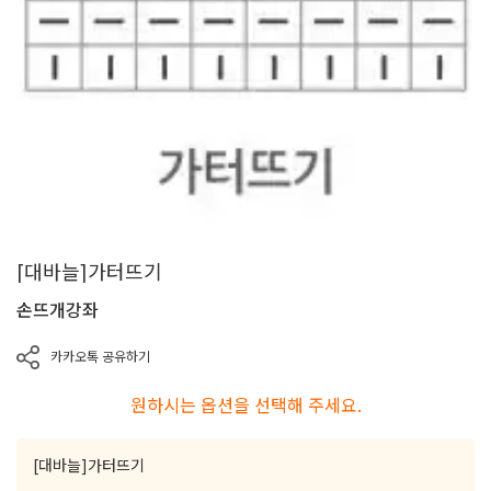
[대바늘]가터뜨기
손뜨개강좌
카카오톡 공유하기
원하시는 옵션을 선택해 주세요.
[대바늘]가터뜨기