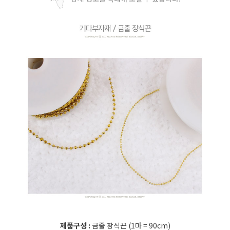
제품구성 :
금줄 장식끈 (1마 = 90cm)