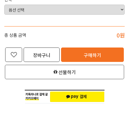
0
원
총 상품 금액
장바구니
구매하기
선물하기