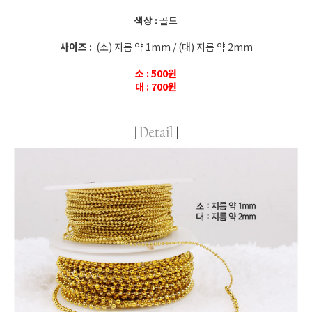
색상 :
골드
사이즈 :
(소) 지름 약 1mm / (대) 지름 약 2mm
소 : 500원
대 : 700원