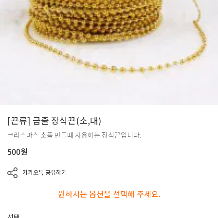
[끈류] 금줄 장식끈(소,대)
크리스마스 소품 만들때 사용하는 장식끈입니다.
500
원
카카오톡 공유하기
원하시는 옵션을 선택해 주세요.
선택