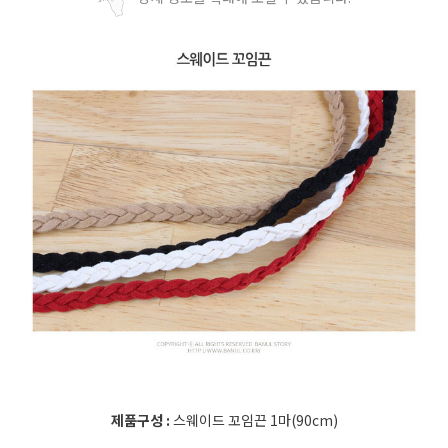
제품구성 :
스웨이드 꼬임끈 1마(90cm)