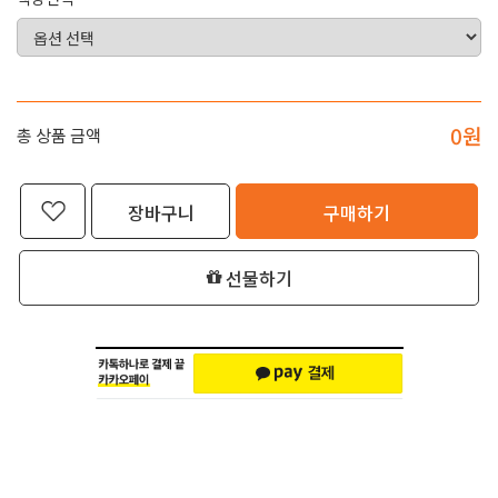
0
원
총 상품 금액
장바구니
구매하기
선물하기