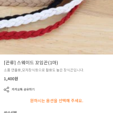
[끈류] 스웨이드 꼬임끈(1마)
소품 연출용,모자장식등으로 활용도 높은 장식끈입니다.
1,400
원
카카오톡 공유하기
원하시는 옵션을 선택해 주세요.
색상선택