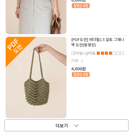
[PDF도안] 레더필1.5 알토 그래니
백 도안(동영상)
(코바늘)
난이도
■■■■
□□□
리뷰 : 1
4,000원
더보기