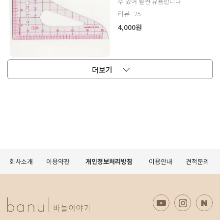
수 있어 훨씬 유용합니다.
리뷰 : 25
4,000원
더보기
회사소개
이용약관
개인정보처리방침
이용안내
견적문의