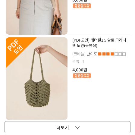
[PDF도안] 레더필1.5 알토 그래니
백 도안(동영상)
(코바늘)
난이도
■■■■
□□□
리뷰 : 1
4,000원
더보기