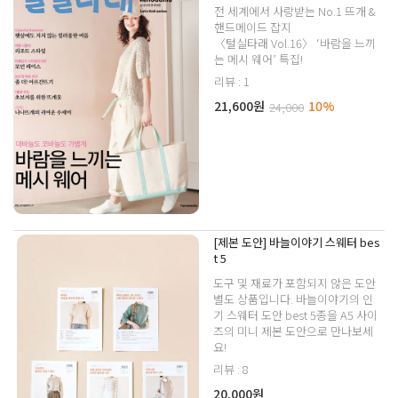
전 세계에서 사랑받는 No.1 뜨개 &
핸드메이드 잡지
〈털실타래 Vol.16〉 ‘바람을 느끼
는 메시 웨어’ 특집!
리뷰 : 1
21,600원
10%
24,000
[제본 도안] 바늘이야기 스웨터 bes
t 5
도구 및 재료가 포함되지 않은 도안
별도 상품입니다. 바늘이야기의 인
기 스웨터 도안 best 5종을 A5 사이
즈의 미니 제본 도안으로 만나보세
요!
리뷰 : 8
20,000원