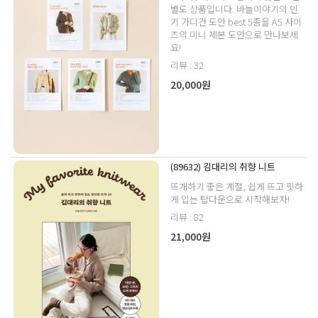
별도 상품입니다. 바늘이야기의 인
기 가디건 도안 best 5종을 A5 사이
즈의 미니 제본 도안으로 만나보세
요!
리뷰 : 32
20,000원
(89632) 김대리의 취향 니트
뜨개하기 좋은 계절, 쉽게 뜨고 핏하
게 입는 탑다운으로 시작해보자!
리뷰 : 82
21,000원