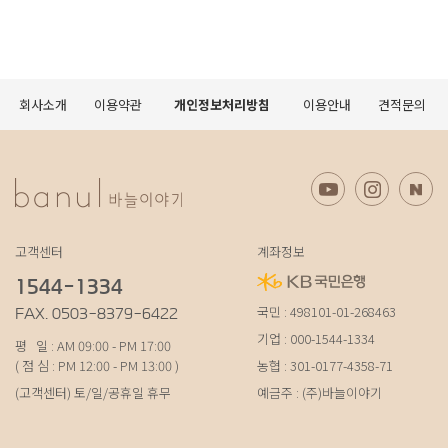
회사소개
이용약관
개인정보처리방침
이용안내
견적문의
고객센터
계좌정보
1544-1334
국민 : 498101-01-268463
FAX. 0503-8379-6422
기업 : 000-1544-1334
평 일 : AM 09:00 - PM 17:00
( 점 심 : PM 12:00 - PM 13:00 )
농협 : 301-0177-4358-71
(고객센터) 토/일/공휴일 휴무
예금주 : (주)바늘이야기