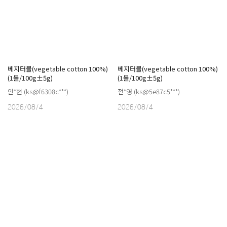
베지터블(vegetable cotton 100%)
베지터블(vegetable cotton 100%)
(1볼/100g±5g)
(1볼/100g±5g)
안*현 (ks@f6308c***)
전*영 (ks@5e87c5***)
2026/08/4
2026/08/4