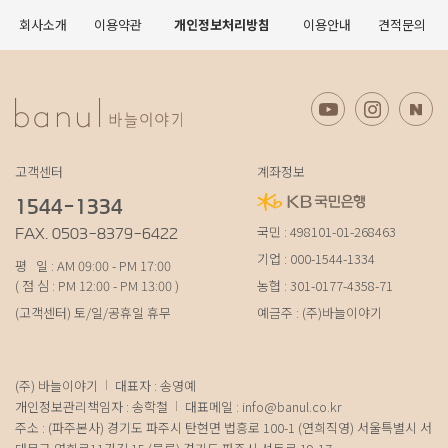
회사소개
이용약관
개인정보처리방침
이용안내
견적문의
고객센터
계좌정보
1544-1334
국민 : 498101-01-268463
FAX. 0503-8379-6422
기업 : 000-1544-1334
평 일 : AM 09:00 - PM 17:00
( 점 심 : PM 12:00 - PM 13:00 )
농협 : 301-0177-4358-71
(고객센터) 토/일/공휴일 휴무
예금주 : (주)바늘이야기
(주) 바늘이야기
대표자 : 송영예
개인정보관리책임자 : 송학철
대표메일 :
info@banul.co.kr
주소 : (파주본사) 경기도 파주시 탄현면 법흥로 100-1 (연희직영) 서울특별시 서