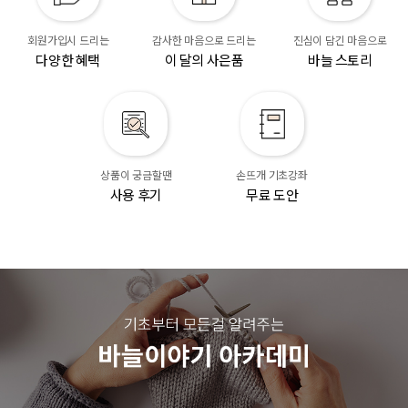
회원가입시 드리는
감사한 마음으로 드리는
진심이 담긴 마음으로
다양한 혜택
이 달의 사은품
바늘 스토리
상품이 궁금할땐
손뜨개 기초강좌
사용 후기
무료 도안