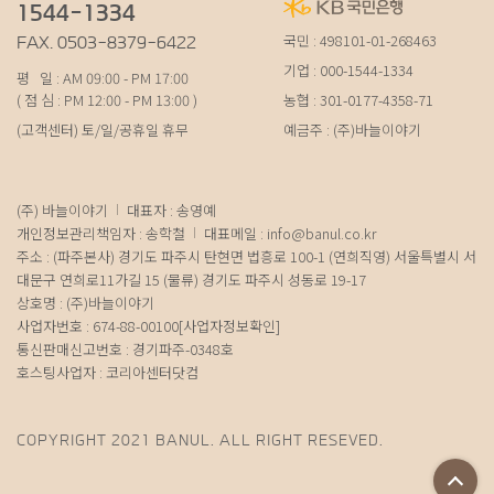
1544-1334
국민 : 498101-01-268463
FAX. 0503-8379-6422
기업 : 000-1544-1334
평 일 : AM 09:00 - PM 17:00
( 점 심 : PM 12:00 - PM 13:00 )
농협 : 301-0177-4358-71
(고객센터) 토/일/공휴일 휴무
예금주 : (주)바늘이야기
(주) 바늘이야기
대표자 : 송영예
개인정보관리책임자 : 송학철
대표메일 :
info@banul.co.kr
주소 : (파주본사) 경기도 파주시 탄현면 법흥로 100-1 (연희직영) 서울특별시 서
대문구 연희로11가길 15 (물류) 경기도 파주시 성동로 19-17
상호명 : (주)바늘이야기
사업자번호 : 674-88-00100
[사업자정보확인]
통신판매신고번호 : 경기파주-0348호
호스팅사업자 : 코리아센터닷컴
COPYRIGHT 2021 BANUL. ALL RIGHT RESEVED.