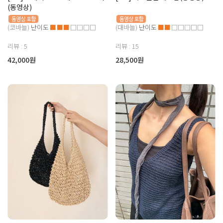
(동영상)
(코바늘)
난이도
■■■
□□□□
(대바늘)
난이도
■■
□□□□□
리뷰 : 5
리뷰 : 15
42,000원
28,500원