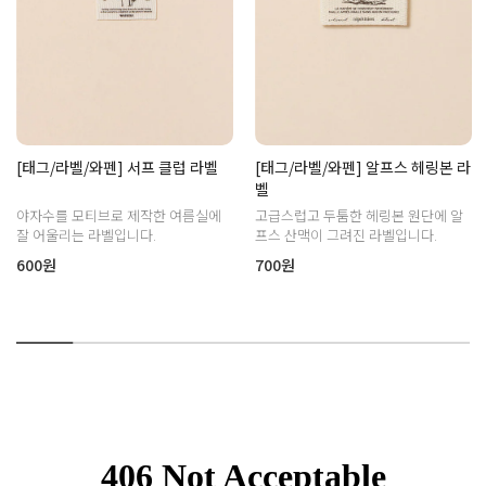
[태그/라벨/와펜] 서프 클럽 라벨
[태그/라벨/와펜] 알프스 헤링본 라
벨
야자수를 모티브로 제작한 여름실에
고급스럽고 두툼한 헤링본 원단에 알
잘 어울리는 라벨입니다.
프스 산맥이 그려진 라벨입니다.
600원
700원