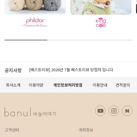
[공지]적립금 이용약관 개정 안내
[베스트리뷰] 2026년 7월 베스트리뷰 당첨자 입니다
공지사항
[공지] 모바일에서 구매가 원활하지 않을 경우 먼저 확인 해 보세요.
[공지] 무료배송 조건 변경 안내
회사소개
이용약관
개인정보처리방침
이용안내
견적문의
오프라인 매장 도장 쿠폰제 변경 안내
[공지]적립금 이용약관 개정 안내
[베스트리뷰] 2026년 7월 베스트리뷰 당첨자 입니다
[공지] 모바일에서 구매가 원활하지 않을 경우 먼저 확인 해 보세요.
[공지] 무료배송 조건 변경 안내
오프라인 매장 도장 쿠폰제 변경 안내
고객센터
계좌정보
[공지]적립금 이용약관 개정 안내