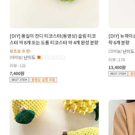
[DIY] 몽실이 잔디 티코스터(동영상) 슬림 티코
[DIY] 뉴하
스터 약 8개 또는 도톰 티코스터 약 4개 완성 분량
략 6개 분량
왕초보 추천!
(코바늘)
난이도
(대바늘)
난이도
■
□□□□□□
리뷰 : 170
리뷰 : 121
13,400원
7,400원