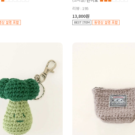
난이도
리뷰 : 195
13,800원