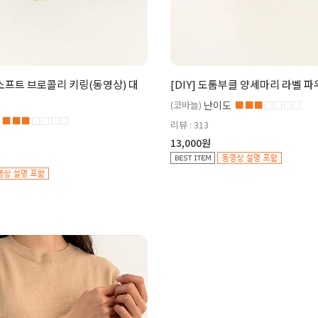
이소프트 브로콜리 키링(동영상) 대
[DIY] 도톰부클 양세마리 라벨 
(코바늘)
난이도
■■■
□□□□
■■■
□□□□
리뷰 : 313
13,000원