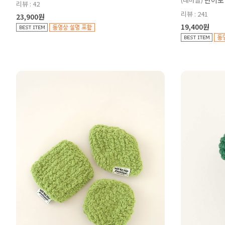
난이도
리뷰 : 42
리뷰 : 241
23,900원
19,400원