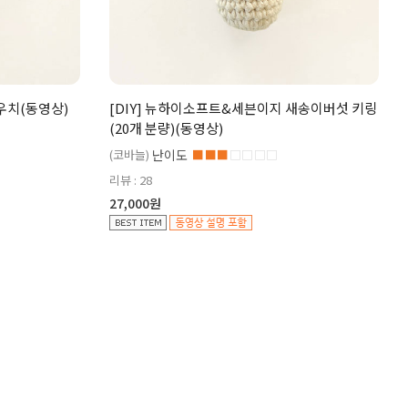
파우치(동영상)
[DIY] 뉴하이소프트&세븐이지 새송이버섯 키링
(20개 분량)(동영상)
(코바늘)
난이도
■■■
□□□□
리뷰 : 28
27,000원