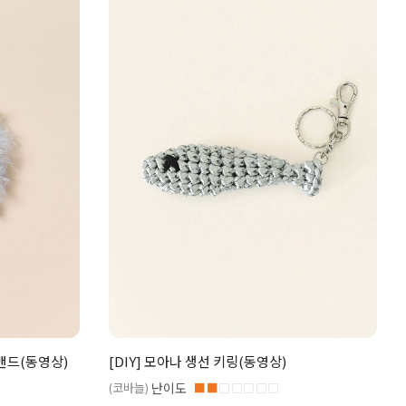
창밴드(동영상)
[DIY] 모아나 생선 키링(동영상)
(코바늘)
난이도
■■
□□□□□