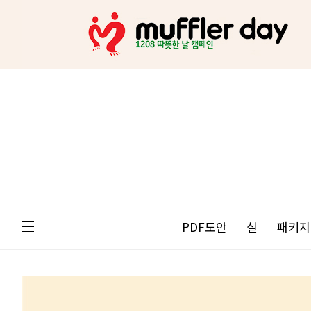
PDF도안
실
패키지