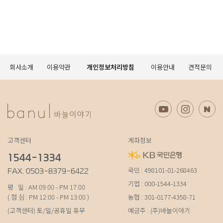
회사소개
이용약관
개인정보처리방침
이용안내
견적문의
고객센터
계좌정보
1544-1334
국민 : 498101-01-268463
FAX. 0503-8379-6422
기업 : 000-1544-1334
평 일 : AM 09:00 - PM 17:00
( 점 심 : PM 12:00 - PM 13:00 )
농협 : 301-0177-4358-71
(고객센터) 토/일/공휴일 휴무
예금주 : (주)바늘이야기