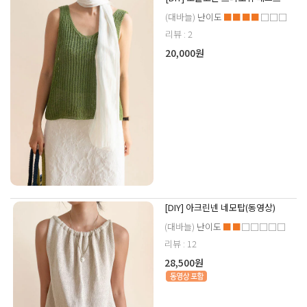
(대바늘)
난이도
■■■■
□□□
리뷰 : 2
20,000원
[DIY] 아크린넨 네모탑(동영상)
(대바늘)
난이도
■■
□□□□□
리뷰 : 12
28,500원