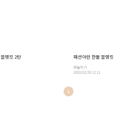
 블랭킷 2탄
패션아란 한볼 블랭킷
바늘지기
2020/02/29 12:11
1