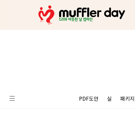
PDF도안
실
패키지