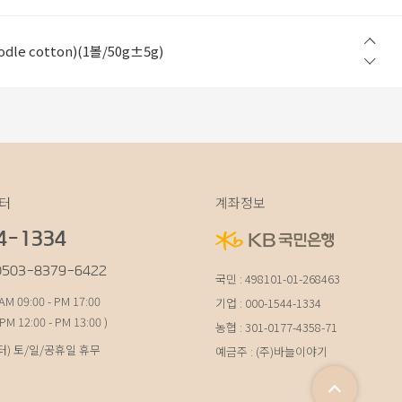
w Step) (1볼/50g±5g)
le cotton)(1볼/50g±5g)
in Light)(1볼/200g±10g 지관제외)
table cotton 100%)(1볼/100g±5g)
table cotton 100%)(1볼/100g±5g)
w Step) (1볼/50g±5g)
le cotton)(1볼/50g±5g)
터
계좌정보
4-1334
0503-8379-6422
국민 : 498101-01-268463
M 09:00 - PM 17:00
기업 : 000-1544-1334
 PM 12:00 - PM 13:00 )
농협 : 301-0177-4358-71
터) 토/일/공휴일 휴무
예금주 : (주)바늘이야기