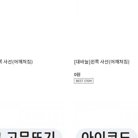
쪽 사선(어깨쳐짐)
[대바늘]왼쪽 사선(어깨쳐짐)
0원