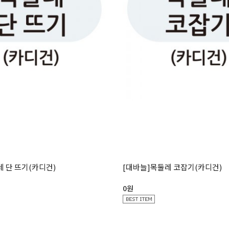
 단 뜨기(카디건)
[대바늘]목둘레 코잡기(카디건)
0원