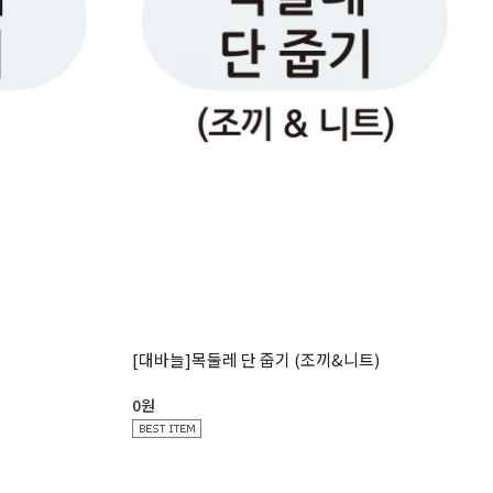
[대바늘]목둘레 단 줍기 (조끼&니트)
0원