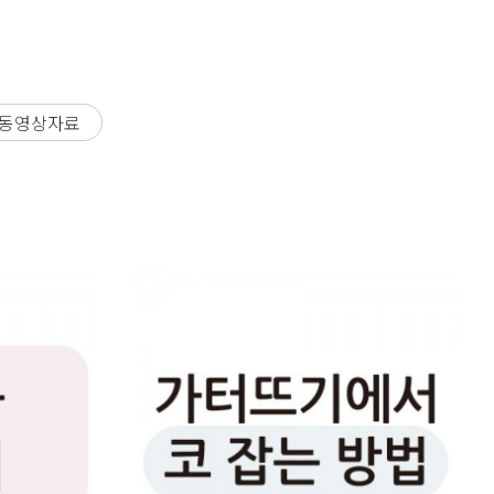
료동영상자료