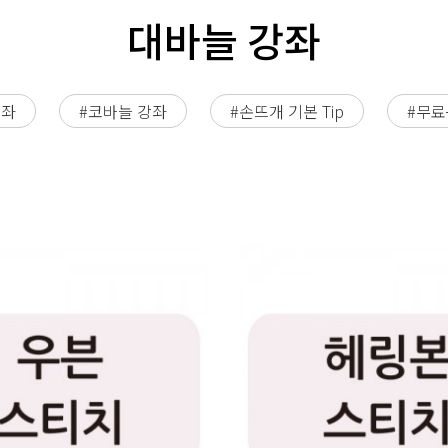
대바늘 강좌
강좌
#코바늘 강좌
#손뜨개 기본 Tip
#무