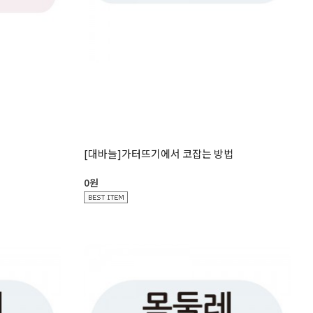
[대바늘]가터뜨기에서 코잡는 방법
0원