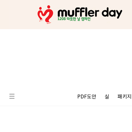
PDF도안
실
패키지