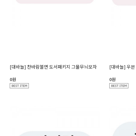
[대바늘] 찬바람불면 도서패키지 그물무늬모자
[대바늘] 우븐
0원
0원