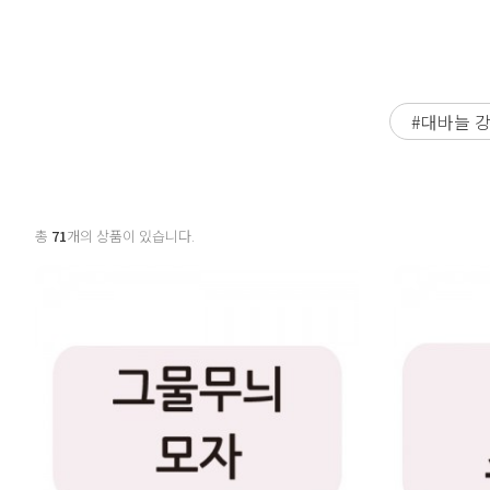
#대바늘 
총
71
개의 상품이 있습니다.