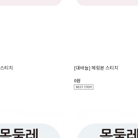
 스티치
[대바늘] 헤링본 스티치
0원