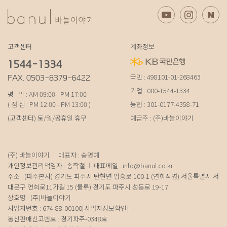
고객센터
계좌정보
1544-1334
국민 : 498101-01-268463
FAX. 0503-8379-6422
기업 : 000-1544-1334
평 일 : AM 09:00 - PM 17:00
( 점 심 : PM 12:00 - PM 13:00 )
농협 : 301-0177-4358-71
(고객센터) 토/일/공휴일 휴무
예금주 : (주)바늘이야기
(주) 바늘이야기
대표자 : 송영예
개인정보관리책임자 : 송학철
대표메일 :
info@banul.co.kr
주소 : (파주본사) 경기도 파주시 탄현면 법흥로 100-1 (연희직영) 서울특별시 서
대문구 연희로11가길 15 (물류) 경기도 파주시 성동로 19-17
상호명 : (주)바늘이야기
사업자번호 : 674-88-00100
[사업자정보확인]
통신판매신고번호 : 경기파주-0348호