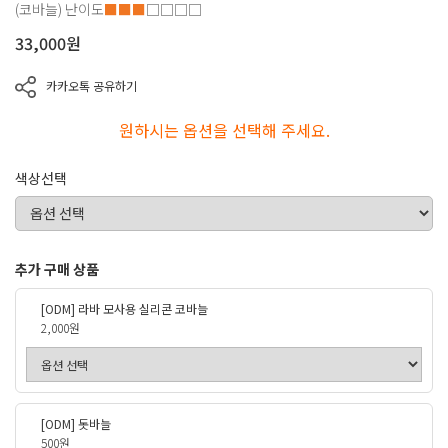
(코바늘)
난이도
■■■
□□□□
33,000
원
카카오톡 공유하기
원하시는 옵션을 선택해 주세요.
색상선택
추가 구매 상품
[ODM] 라바 모사용 실리콘 코바늘
2,000원
[ODM] 돗바늘
500원