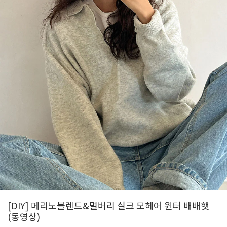
[DIY] 메리노블렌드&멀버리 실크 모헤어 윈터 배배햇
(동영상)