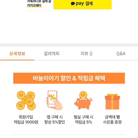
상세정보
컬러차트
리뷰 ()
Q&A