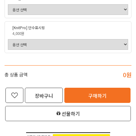
[KnitPro] 단수표시링
4,000원
0
원
총 상품 금액
장바구니
구매하기
선물하기