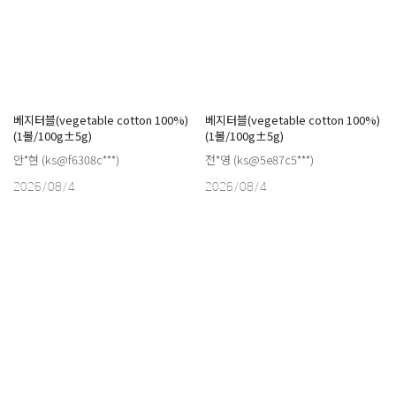
베지터블(vegetable cotton 100%)
베지터블(vegetable cotton 100%)
(1볼/100g±5g)
(1볼/100g±5g)
안*현 (ks@f6308c***)
전*영 (ks@5e87c5***)
2026/08/4
2026/08/4