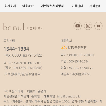
회사소개
이용약관
개인정보처리방침
이용안내
견적문의
고객센터
계좌정보
1544-1334
국민 : 498101-01-268463
FAX. 0503-8379-6422
기업 : 000-1544-1334
평 일 : AM 09:00 - PM 17:00
( 점 심 : PM 12:00 - PM 13:00 )
농협 : 301-0177-4358-71
(고객센터) 토/일/공휴일 휴무
예금주 : (주)바늘이야기
(주) 바늘이야기
대표자 : 송영예
개인정보관리책임자 : 송학철
대표메일 :
info@banul.co.kr
주소 : (파주본사) 경기도 파주시 탄현면 법흥로 100-1 (연희직영) 서울특별시 서